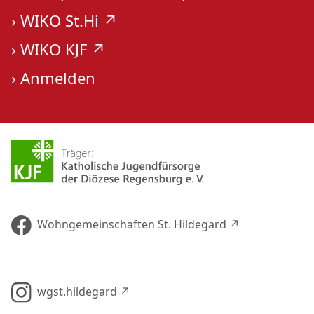
›
WIKO St.Hi ↗︎
›
WIKO KJF ↗︎
›
Anmelden
Wohngemeinschaften St. Hildegard ↗︎
wgst.hildegard ↗︎