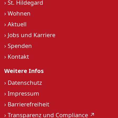
›
St. Hildegard
›
Wohnen
›
Aktuell
›
Jobs und Karriere
›
Spenden
›
Kontakt
Weitere Infos
›
Datenschutz
›
Impressum
›
Barrierefreiheit
›
Transparenz und Compliance ↗︎