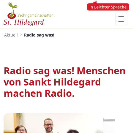
Zum Hauptinhalt springen
Menü für Barrierefreiheit öffnen
Aktuell
Radio sag was!
Radio sag was! Menschen
von Sankt Hildegard
machen Radio.