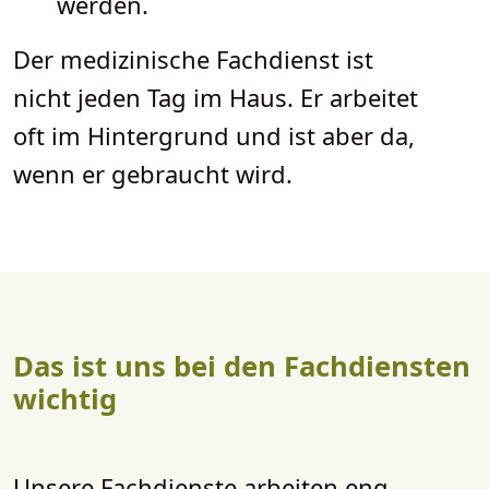
werden.
Der medizinische Fachdienst ist
nicht jeden Tag im Haus. Er arbeitet
oft im Hintergrund und ist aber da,
wenn er gebraucht wird.
Das ist uns bei den Fachdiensten
wichtig
Unsere Fachdienste arbeiten eng