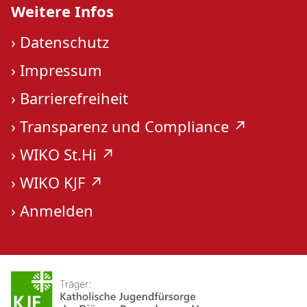
Weitere Infos
›
Datenschutz
›
Impressum
›
Barrierefreiheit
›
Transparenz und Compliance ↗︎
›
WIKO St.Hi ↗︎
›
WIKO KJF ↗︎
›
Anmelden