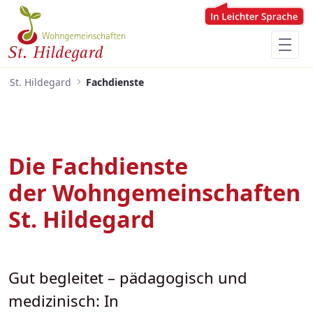
Zum Hauptinhalt springen
Menü für Barrierefreiheit öffnen
St. Hildegard
Fachdienste
Die Fachdienste
der Wohngemeinschaften
St. Hildegard
​​​​​​​Gut begleitet – pädagogisch und
medizinisch: In