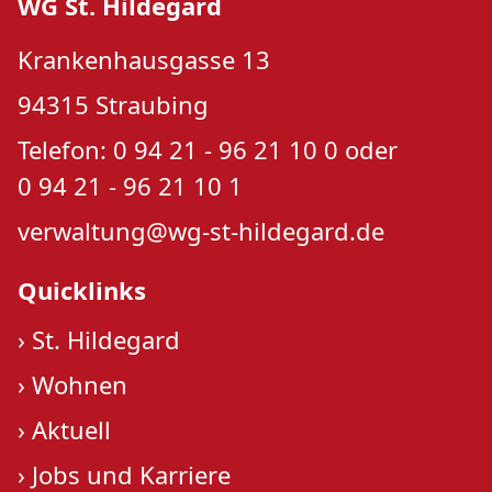
WG St. Hildegard
Krankenhausgasse 13
94315 Straubing
Telefon: 0 94 21 - 96 21 10 0 oder
0 94 21 - 96 21 10 1
verwaltung@wg-st-hildegard.de
Quicklinks
›
St. Hildegard
›
Wohnen
›
Aktuell
›
Jobs und Karriere