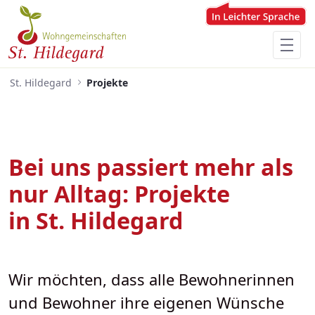
Zum Hauptinhalt springen
Menü für Barrierefreiheit öffnen
St. Hildegard
Projekte
Bei uns passiert mehr als
nur Alltag: Projekte
in St. Hildegard
Wir möchten, dass alle Bewohnerinnen
und Bewohner ihre eigenen Wünsche