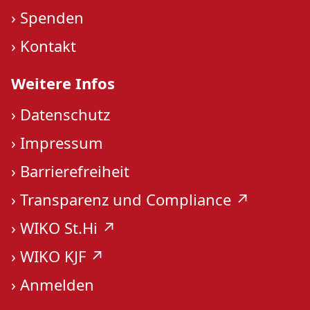
›
Spenden
›
Kontakt
Weitere Infos
›
Datenschutz
›
Impressum
›
Barrierefreiheit
›
Transparenz und Compliance ↗︎
›
WIKO St.Hi ↗︎
›
WIKO KJF ↗︎
›
Anmelden